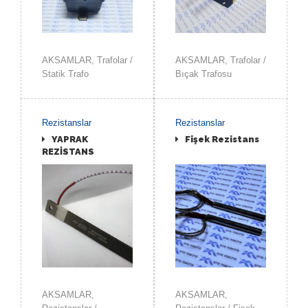
AKSAMLAR, Trafolar /
AKSAMLAR, Trafolar /
Statik Trafo
Bıçak Trafosu
Rezistanslar
Rezistanslar
YAPRAK
Fişek Rezistans
REZİSTANS
İNCELE
İNCELE
AKSAMLAR,
AKSAMLAR,