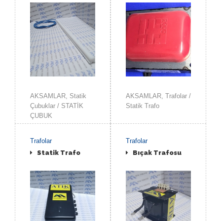
İNCELE
İNCELE
AKSAMLAR, Statik
AKSAMLAR, Trafolar /
Çubuklar / STATİK
Statik Trafo
ÇUBUK
Trafolar
Trafolar
Statik Trafo
Bıçak Trafosu
İNCELE
İNCELE