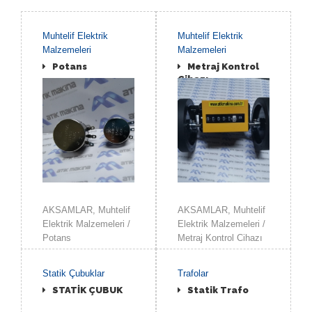
Muhtelif Elektrik
Muhtelif Elektrik
Malzemeleri
Malzemeleri
Potans
Metraj Kontrol
Cihazı
İNCELE
İNCELE
AKSAMLAR, Muhtelif
AKSAMLAR, Muhtelif
Elektrik Malzemeleri /
Elektrik Malzemeleri /
Potans
Metraj Kontrol Cihazı
Statik Çubuklar
Trafolar
STATİK ÇUBUK
Statik Trafo